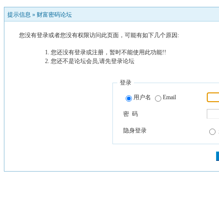
提示信息 »
财富密码论坛
您没有登录或者您没有权限访问此页面，可能有如下几个原因:
您还没有登录或注册，暂时不能使用此功能!!
您还不是论坛会员,请先登录论坛
登录
用户名
Email
密 码
隐身登录